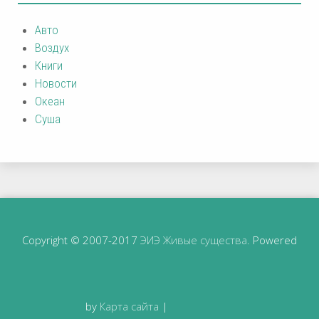
Авто
Воздух
Книги
Новости
Океан
Суша
Copyright © 2007-2017
ЭИЭ Живые существа
. Powered
by
Карта сайта
|