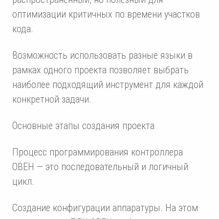
оптимизации критичных по времени участков
кода.
Возможность использовать разные языки в
рамках одного проекта позволяет выбрать
наиболее подходящий инструмент для каждой
конкретной задачи.
Основные этапы создания проекта
Процесс программирования контроллера
ОВЕН — это последовательный и логичный
цикл.
Создание конфигурации аппаратуры. На этом