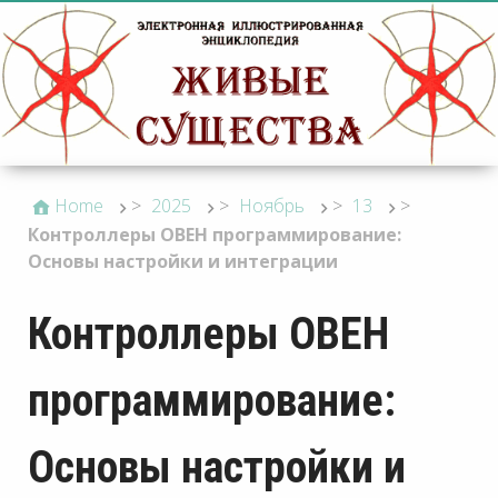
Home
>
2025
>
Ноябрь
>
13
>
Контроллеры ОВЕН программирование:
Основы настройки и интеграции
Контроллеры ОВЕН
программирование:
Основы настройки и