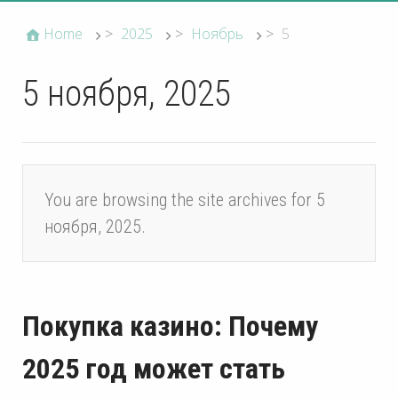
Home
>
2025
>
Ноябрь
>
5
5 ноября, 2025
You are browsing the site archives for 5
ноября, 2025.
Покупка казино: Почему
2025 год может стать