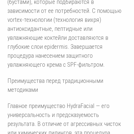
(бустами), которые подбираются в
зависимости от ее потребностей. С помощью
vortex-технологии (технология вихря)
антиоксидантные, пептидные или
увлажняющие коктейли доставляются в
глубокие слои epidermis. Завершается
процедура нанесением защитного
увлажняющего крема с SPF-фильтром.
Преимущества перед традиционными
методиками
Главное преимущество HydraFacial — его
универсальность и предсказуемость
результата. В отличие от агрессивных чисток
или химических пилингов, эта процедура