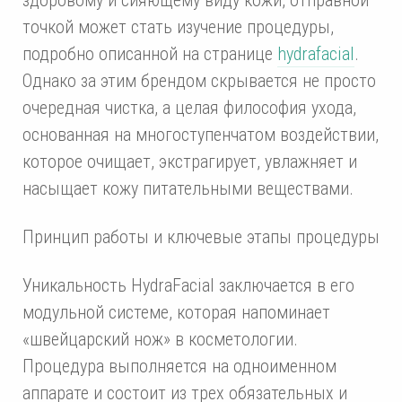
точкой может стать изучение процедуры,
подробно описанной на странице
hydrafacial
.
Однако за этим брендом скрывается не просто
очередная чистка, а целая философия ухода,
основанная на многоступенчатом воздействии,
которое очищает, экстрагирует, увлажняет и
насыщает кожу питательными веществами.
Принцип работы и ключевые этапы процедуры
Уникальность HydraFacial заключается в его
модульной системе, которая напоминает
«швейцарский нож» в косметологии.
Процедура выполняется на одноименном
аппарате и состоит из трех обязательных и