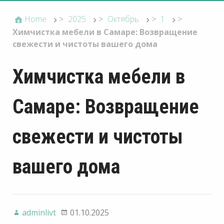
Home
>
2025
>
Октябрь
>
1
>
Химчистка мебели в Самаре: Возвращение
свежести и чистоты вашего дома
Химчистка мебели в
Самаре: Возвращение
свежести и чистоты
вашего дома
adminlivt
01.10.2025