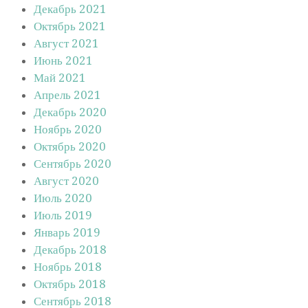
Декабрь 2021
Октябрь 2021
Август 2021
Июнь 2021
Май 2021
Апрель 2021
Декабрь 2020
Ноябрь 2020
Октябрь 2020
Сентябрь 2020
Август 2020
Июль 2020
Июль 2019
Январь 2019
Декабрь 2018
Ноябрь 2018
Октябрь 2018
Сентябрь 2018