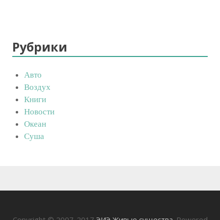
Рубрики
Авто
Воздух
Книги
Новости
Океан
Суша
Copyright © 2007-2017
ЭИЭ Живые существа
. Powered