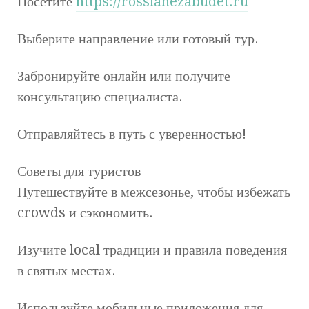
Посетите
https://rossianezabudet.ru
Выберите направление или готовый тур.
Забронируйте онлайн или получите
консультацию специалиста.
Отправляйтесь в путь с уверенностью!
Советы для туристов
Путешествуйте в межсезонье, чтобы избежать
crowds и сэкономить.
Изучите local традиции и правила поведения
в святых местах.
Используйте мобильные приложения для