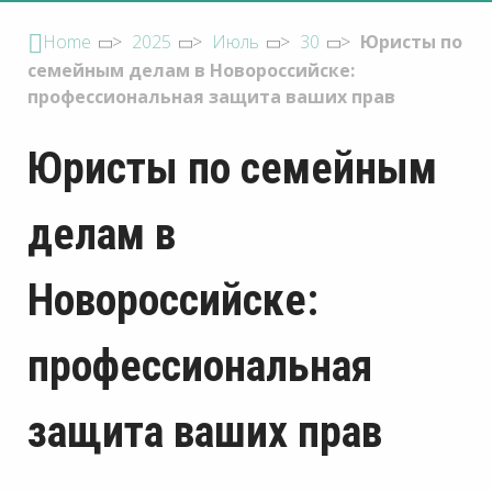
Home
>
2025
>
Июль
>
30
>
Юристы по
семейным делам в Новороссийске:
профессиональная защита ваших прав
Юристы по семейным
делам в
Новороссийске:
профессиональная
защита ваших прав