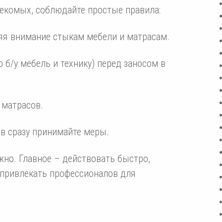
екомых, соблюдайте простые правила:
ляя внимание стыкам мебели и матрасам.
б/у мебель и технику) перед заносом в
 матрасов.
в сразу принимайте меры.
но. Главное – действовать быстро,
 привлекать профессионалов для