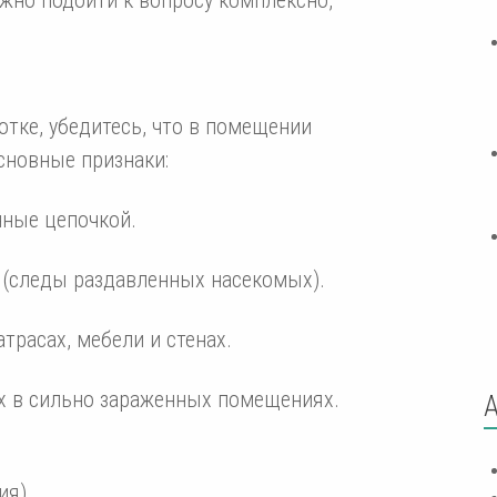
отке, убедитесь, что в помещении
сновные признаки:
нные цепочкой.
 (следы раздавленных насекомых).
трасах, мебели и стенах.
х в сильно зараженных помещениях.
ия)