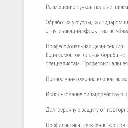
Размещение пучков полыни, пижм
Обработка уксусом, скипидаром 
отпугивающий эффект, но не убив
Профессиональная дезинсекция –
Если самостоятельная борьба не п
специалистам. Профессиональная 
Полное уничтожение клопов на все
Использование сильнодействующи
Долгосрочную защиту от повторно
Профилактика появления клопов