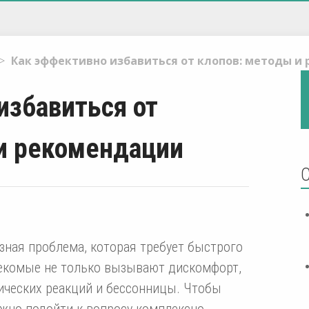
>
Как эффективно избавиться от клопов: методы и
избавиться от
и рекомендации
зная проблема, которая требует быстрого
секомые не только вызывают дискомфорт,
гических реакций и бессонницы. Чтобы
жно подойти к вопросу комплексно,