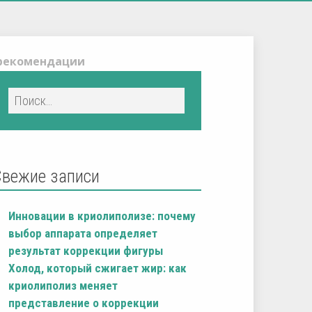
 рекомендации
Свежие записи
Инновации в криолиполизе: почему
выбор аппарата определяет
результат коррекции фигуры
Холод, который сжигает жир: как
криолиполиз меняет
представление о коррекции