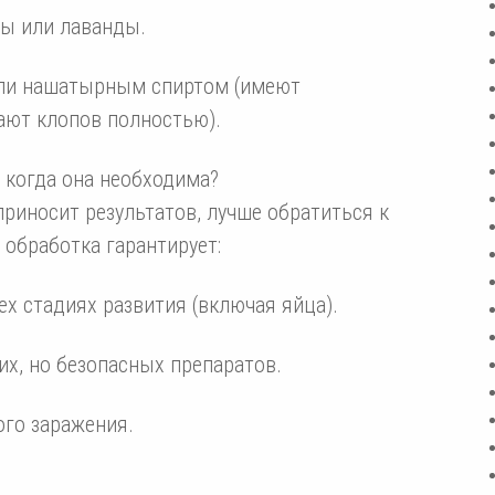
ы или лаванды.
или нашатырным спиртом (имеют
ают клопов полностью).
 когда она необходима?
риносит результатов, лучше обратиться к
обработка гарантирует:
х стадиях развития (включая яйца).
х, но безопасных препаратов.
го заражения.