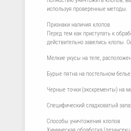
используя проверенные методы.
Признаки наличия клопов
Перед тем как приступать к обраб
действительно завелись клопы. О
Мелкие укусы на теле, расположе
Бурые пятна на постельном белье
Черные точки (экскременты) на ма
Специфический сладковатый запа
Способы уничтожения клопов
Химическая обработка (дезинсекц