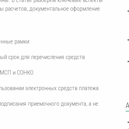
мы расчетов, документальное оформление
енные рамки:
ый срок для перечисления средств
в МСП и СОНКО
льзовании электронных средств платежа
подписания приемочного документа, а не