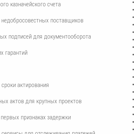
ого казначейского счета
а недобросовестных поставщиков
ых подписей для документооборота
х гарантий
 сроки актирования
ных актов для крупных проектов
 первых признаках задержки
 сервисы для отслеживания платежей