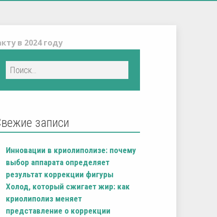
кту в 2024 году
Свежие записи
Инновации в криолиполизе: почему
выбор аппарата определяет
результат коррекции фигуры
Холод, который сжигает жир: как
криолиполиз меняет
представление о коррекции