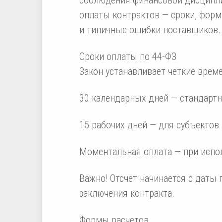
оплаты контрактов — сроки, фор
и типичные ошибки поставщиков.
Сроки оплаты по 44-ФЗ
Закон устанавливает четкие врем
30 календарных дней — стандартн
15 рабочих дней — для субъекто
Моментальная оплата — при испо
Важно! Отсчет начинается с даты 
заключения контракта.
Формы расчетов