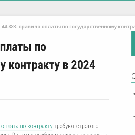
44-ФЗ: правила оплаты по государственному контра
оплаты по
у контракту в 2024
 оплата по контракту
требуют строгого
ны. В статье разберем ключевые аспекты