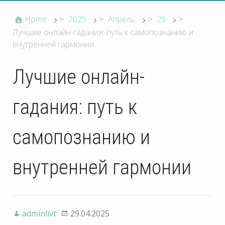
Home
>
2025
>
Апрель
>
29
>
Лучшие онлайн-гадания: путь к самопознанию и
внутренней гармонии
Лучшие онлайн-
гадания: путь к
самопознанию и
внутренней гармонии
adminlivt
29.04.2025