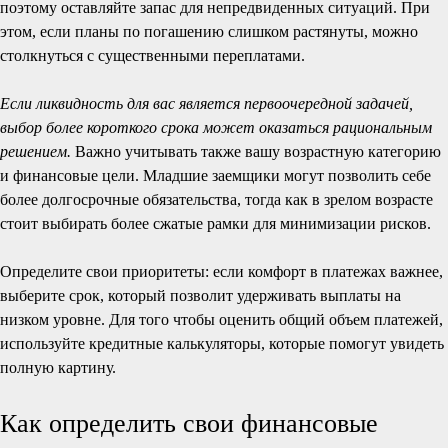
поэтому оставляйте запас для непредвиденных ситуаций. При
этом, если планы по погашению слишком растянуты, можно
столкнуться с существенными переплатами.
Если ликвидность для вас является первоочередной задачей,
выбор более короткого срока может оказаться рациональным
решением.
Важно учитывать также вашу возрастную категорию
и финансовые цели. Младшие заемщики могут позволить себе
более долгосрочные обязательства, тогда как в зрелом возрасте
стоит выбирать более сжатые рамки для минимизации рисков.
Определите свои приоритеты: если комфорт в платежах важнее,
выберите срок, который позволит удерживать выплаты на
низком уровне. Для того чтобы оценить общий объем платежей,
используйте кредитные калькуляторы, которые помогут увидеть
полную картину.
Как определить свои финансовые