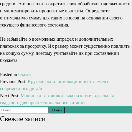
средств. Это позволит сократить срок обработки задолженности
и минимизировать процентные выплаты. Определите
оптимальную сумму для таких взносов на основании своего
текущего финансового состояния.
Не забывайте о возможных штрафах и дополнительных
платежах за просрочку. Их размер может существенно повлиять
на общую сумму, поэтому учитывайте их при составлении
бюджета.
Posted in
Океан
Previous Post:
Круглое окно: инновационный элемент
современного дизайна
Next Post:
Машина для заливки льда на катке: идеальная
гладкость для профессионального катания
Свежие записи