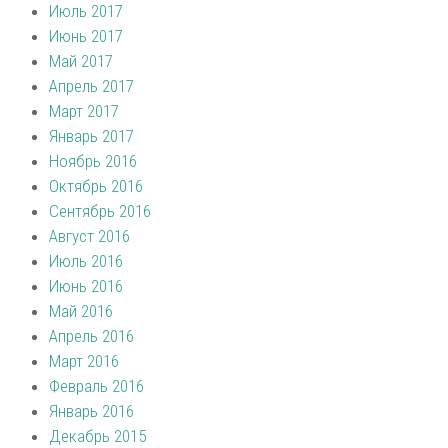
Июль 2017
Июнь 2017
Май 2017
Апрель 2017
Март 2017
Январь 2017
Ноябрь 2016
Октябрь 2016
Сентябрь 2016
Август 2016
Июль 2016
Июнь 2016
Май 2016
Апрель 2016
Март 2016
Февраль 2016
Январь 2016
Декабрь 2015