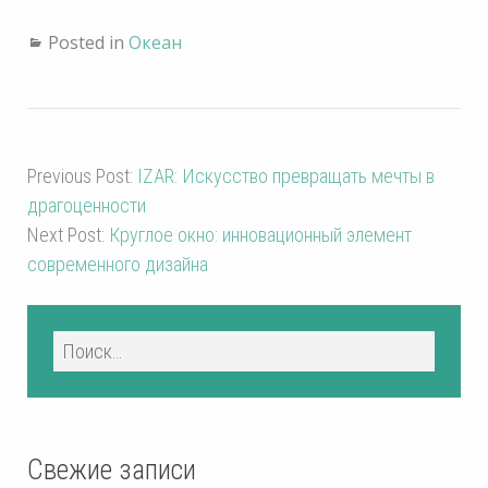
Posted in
Океан
Previous Post:
IZAR: Искусство превращать мечты в
драгоценности
Next Post:
Круглое окно: инновационный элемент
современного дизайна
Свежие записи