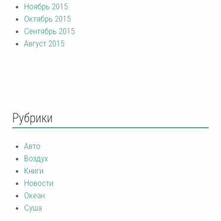
Ноябрь 2015
Октябрь 2015
Сентябрь 2015
Август 2015
Рубрики
Авто
Воздух
Книги
Новости
Океан
Суша