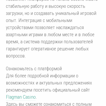
стабильную работу и высокую скорость
загрузки, но и создавать уникальный игровой
опыт. Интеграция с мобильными
устройствами позволяет наслаждаться
азартными играми в любом месте и в любое
время, а система поддержки пользователей
гарантирует оперативное решение любых
вопросов.
Ознакомьтесь с платформой
Для более подробной информации о
возможностях и актуальных предложениях
рекомендуем посетить официальный сайт
Flagman Сasino
.
Здесь вы сможете ознакомиться с полным