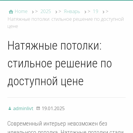
Home
>
2025
>
Январь
>
19
>
Натяжные потолки: стильное решение по доступной
цене
Натяжные потолки:
стильное решение по
доступной цене
adminlivt
19.01.2025
Современный интерьер невозможен без
идеального потолка. Натяжные потолки стали