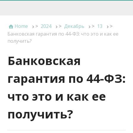
Home
>
2024
>
Декабрь
>
13
>
Банковская гарантия по 44-ФЗ: что это и как ее
получить?
Банковская
гарантия по 44-ФЗ:
что это и как ее
получить?