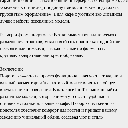
гармонично вписываться в общий интерьер кафе. Например, для
заведения в стиле лофт подойдут металлические подстолья с
грубоватым оформлением, а для кафе с уютным эко-дизайном
лучше выбрать деревянные модели.
Размер и форма подстолья: В зависимости от планируемого
размещения столиков, можно выбрать подстолья с одной или
несколькими ножками, а также разные по форме базы —
круглые, квадратные или крестообразные.
Заключение
Подстолье — это не просто функциональная часть стола, но и
важный элемент дизайна, который может влиять на общее
впечатление от заведения. В каталоге Proffbar можно найти
различные модели, которые помогут создать удобные и
стильные столики для вашего кафе. Выбор качественного
подстолья обеспечит комфорт для гостей и придаст вашему
заведению уникальный облик, создавая уют и стиль.