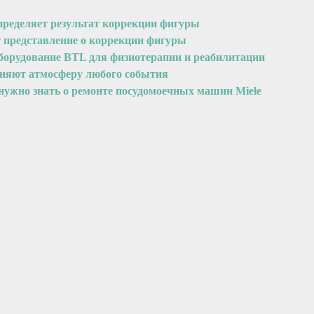
пределяет результат коррекции фигуры
т представление о коррекции фигуры
оборудование BTL для физиотерапии и реабилитации
еняют атмосферу любого события
 нужно знать о ремонте посудомоечных машин Miele