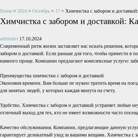
Home
>
2024
>
Октябрь
>
17
>
Химчистка с забором и доставкой
Химчистка с забором и доставкой: К
adminlivt
17.10.2024
Современный ритм жизни заставляет нас искать решения, которы
забором и доставкой. Если раньше для того, чтобы привести в п
намного проще. Компании предлагают комплексные услуги: заби
Преимущества химчистки с забором и доставкой
Экономия времени. Вам больше не нужно тратить время на поезд
для занятых людей, у которых каждая минута на счету.
Удобство. Химчистка с забором и доставкой устраняет любые не
отличный выход для тех, кто не имеет возможности часто посещ
Качество обслуживания. Компании, предлагающие данную услугу
гарантирует деликатный уход за вашими вещами. Химчистка с з