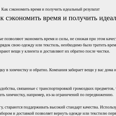
: Как сэкономить время и получить идеальный результат
ак сэкономить время и получить идеа
е позволяют экономить время и силы, не снижая при этом качес
орядок свою одежду или текстиль, необходимо было тратить время
рают вещи у клиента и доставляют их обратно после чистки.
ку в химчистку и обратно. Компания забирает вещи у вас дома и
удобства, связанные с транспортировкой громоздких предметов, 
ать химчистку, например, из-за ограничений по передвижению.
, стараются поддерживать высокий стандарт качества. Использ
абором и доставкой позволяет вернуть одежде или текстилю пер