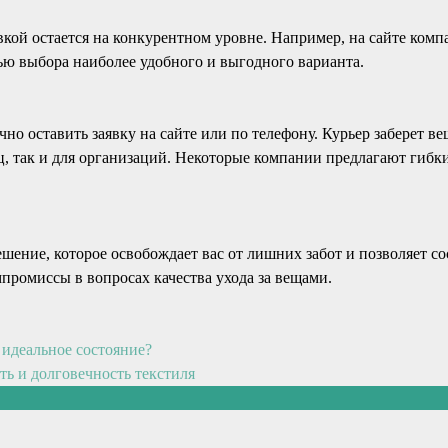
вкой остается на конкурентном уровне. Например, на сайте ко
тью выбора наиболее удобного и выгодного варианта.
чно оставить заявку на сайте или по телефону. Курьер заберет ве
ц, так и для организаций. Некоторые компании предлагают гибки
ешение, которое освобождает вас от лишних забот и позволяет с
омпромиссы в вопросах качества ухода за вещами.
 идеальное состояние?
ть и долговечность текстиля