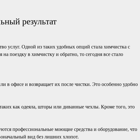
льный результат
тво услуг. Одной из таких удобных опций стала химчистка с
 на поездку в химчистку и обратно, то сегодня все стало
ли в офисе и возвращает их после чистки. Это особенно удобно
таких как одеяла, шторы или диванные чехлы. Кроме того, это
уются профессиональные моющие средства и оборудование, что
воначальный вид без лишних хлопот.