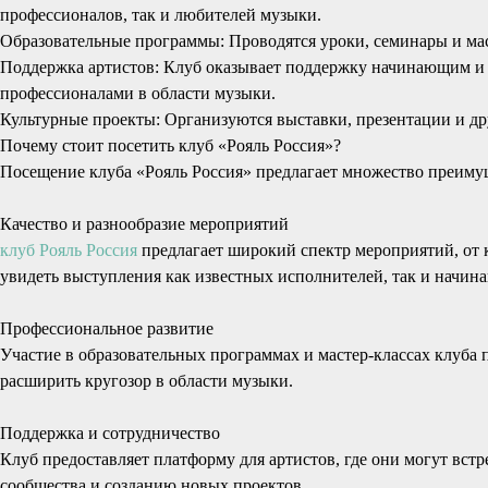
профессионалов, так и любителей музыки.
Образовательные программы: Проводятся уроки, семинары и мас
Поддержка артистов: Клуб оказывает поддержку начинающим и 
профессионалами в области музыки.
Культурные проекты: Организуются выставки, презентации и д
Почему стоит посетить клуб «Рояль Россия»?
Посещение клуба «Рояль Россия» предлагает множество преимущ
Качество и разнообразие мероприятий
клуб Рояль Россия
предлагает широкий спектр мероприятий, от 
увидеть выступления как известных исполнителей, так и начин
Профессиональное развитие
Участие в образовательных программах и мастер-классах клуба
расширить кругозор в области музыки.
Поддержка и сотрудничество
Клуб предоставляет платформу для артистов, где они могут вст
сообщества и созданию новых проектов.