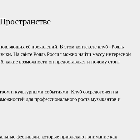
 Пространстве
хновляющих её проявлений. В этом контексте клуб «Рояль
зыки. На сайте Рояль Россия можно найти массу интересной
уб, какие возможности он предоставляет и почему стоит
твом и культурными событиями. Клуб сосредоточен на
озможностей для профессионального роста музыкантов и
кальные фестивали, которые привлекают внимание как