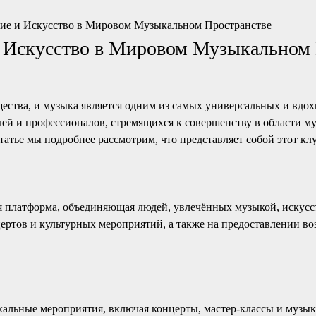
ние и Искусство в Мировом Музыкальном Пространстве
и Искусство в Мировом Музыкальном
щества, и музыка является одним из самых универсальных и вдо
ей и профессионалов, стремящихся к совершенству в области му
татье мы подробнее рассмотрим, что представляет собой этот кл
я платформа, объединяющая людей, увлечённых музыкой, искусс
ертов и культурных мероприятий, а также на предоставлении в
кальные мероприятия, включая концерты, мастер-классы и музы