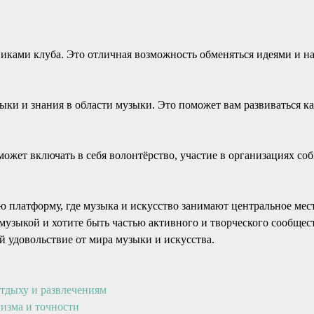
никами клуба. Это отличная возможность обменяться идеями и 
ыки и знания в области музыки. Это поможет вам развиваться к
может включать в себя волонтёрство, участие в организациях со
ю платформу, где музыка и искусство занимают центральное мес
музыкой и хотите быть частью активного и творческого сообщес
й удовольствие от мира музыки и искусства.
отдыху и развлечениям
изма и точности