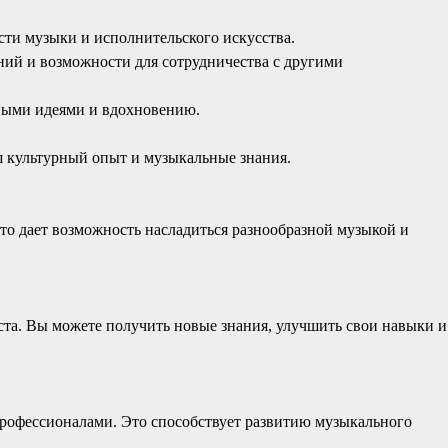
сти музыки и исполнительского искусства.
ий и возможности для сотрудничества с другими
рными идеями и вдохновению.
ш культурный опыт и музыкальные знания.
о дает возможность насладиться разнообразной музыкой и
ста. Вы можете получить новые знания, улучшить свои навыки и
 профессионалами. Это способствует развитию музыкального