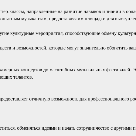
тер-классы, направленные на развитие навыков и знаний в обла
опытным музыкантам, предоставляя им площадки для выступлен
ругие культурные мероприятия, способствующие обмену культу
еств и возможностей, которые могут значительно обогатить ва
камерных концертов до масштабных музыкальных фестивалей. Эт
ающих талантов.
 предоставляет отличную возможность для профессионального ро
ретиться, обменяться идеями и начать сотрудничество с другими