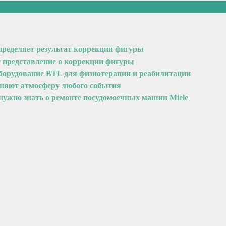
пределяет результат коррекции фигуры
т представление о коррекции фигуры
оборудование BTL для физиотерапии и реабилитации
еняют атмосферу любого события
 нужно знать о ремонте посудомоечных машин Miele