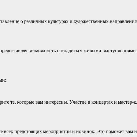
ставление о различных культурах и художественных направления
 предоставляя возможность насладиться живыми выступлениями
ми:
ите те, которые вам интересны. Участие в концертах и мастер-к
се всех предстоящих мероприятий и новинок. Это поможет вам 