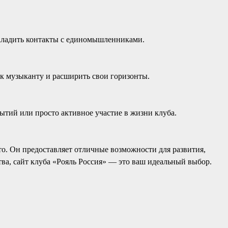
наладить контакты с единомышленниками.
ак музыканту и расширить свои горизонты.
бытий или просто активное участие в жизни клуба.
то. Он предоставляет отличные возможности для развития,
тва, сайт клуба «Рояль Россия» — это ваш идеальный выбор.