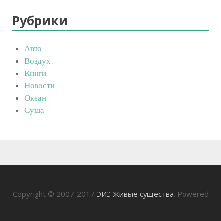
Рубрики
Авто
Воздух
Книги
Новости
Океан
Суша
Copyright © 2007-2017
ЭИЭ Живые существа
. Powered