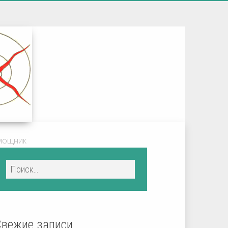
мощник
Свежие записи