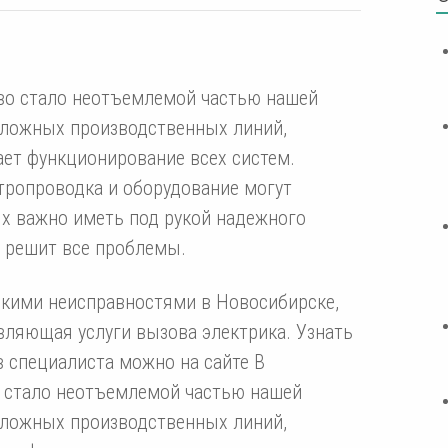
во стало неотъемлемой частью нашей
сложных производственных линий,
ает функционирование всех систем.
ктропроводка и оборудование могут
ях важно иметь под рукой надежного
 решит все проблемы.
скими неисправностями в Новосибирске,
ляющая услуги вызова электрика. Узнать
в специалиста можно на сайте В
 стало неотъемлемой частью нашей
сложных производственных линий,