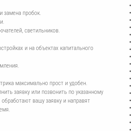
и замена пробок.
и.
ючателей, светильников.
стройках и на объектах капитального
емления.
трика максимально прост и удобен.
лнить заявку или позвонить по указанному
 обработают вашу заявку и направят
емя.