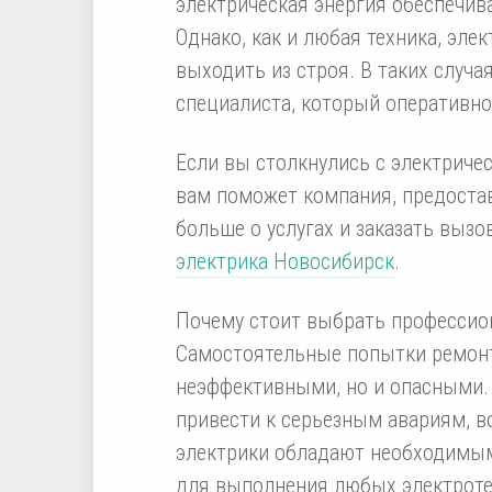
электрическая энергия обеспечив
Однако, как и любая техника, эле
выходить из строя. В таких случа
специалиста, который оперативно
Если вы столкнулись с электриче
вам поможет компания, предостав
больше о услугах и заказать выз
электрика Новосибирск
.
Почему стоит выбрать профессио
Самостоятельные попытки ремонт
неэффективными, но и опасными.
привести к серьезным авариям, 
электрики обладают необходимым
для выполнения любых электротех