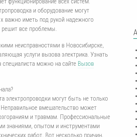
ает функционирование всех систем.
ктропроводка и оборудование могут
ях важно иметь под рукой надежного
 решит все проблемы.
скими неисправностями в Новосибирске,
ляющая услуги вызова электрика. Узнать
ов специалиста можно на сайте
Вызов
нала?
а электропроводки могут быть не только
 Неправильное вмешательство может
возгораниям и травмам. Профессиональные
и знаниями, опытом и инструментами
нических работ. Вот несколько причин,