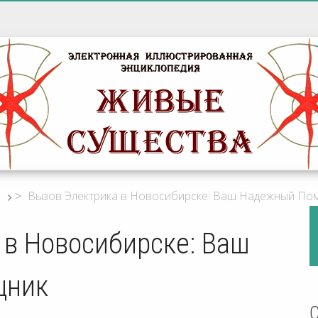
>
Вызов Электрика в Новосибирске: Ваш Надежный По
 в Новосибирске: Ваш
щник