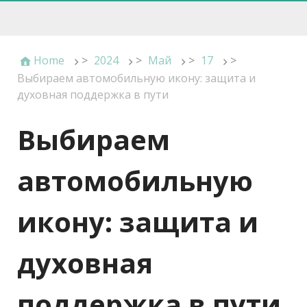
Home
>
2024
>
Май
>
17
>
Выбираем автомобильную икону: защита и
духовная поддержка в пути
Выбираем
автомобильную
икону: защита и
духовная
поддержка в пути