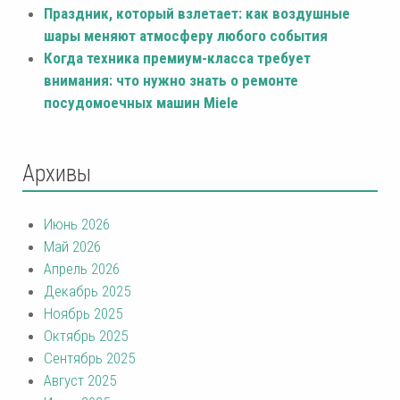
Праздник, который взлетает: как воздушные
шары меняют атмосферу любого события
Когда техника премиум-класса требует
внимания: что нужно знать о ремонте
посудомоечных машин Miele
Архивы
Июнь 2026
Май 2026
Апрель 2026
Декабрь 2025
Ноябрь 2025
Октябрь 2025
Сентябрь 2025
Август 2025