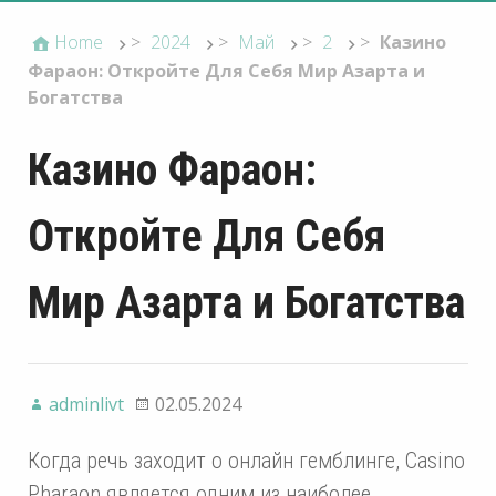
Home
>
2024
>
Май
>
2
>
Казино
Фараон: Откройте Для Себя Мир Азарта и
Богатства
Казино Фараон:
Откройте Для Себя
Мир Азарта и Богатства
adminlivt
02.05.2024
Когда речь заходит о онлайн гемблинге, Casino
Pharaon является одним из наиболее