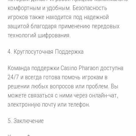
комфортным и удобным. Безопасность
игроков также находится под надежной
защитой благодаря применению передовых
технологий шифрования.
4. Круглосуточная Поддержка
Команда поддержки Casino Pharaon доступна
24/7 и всегда готова помочь игрокам в
решении любых вопросов или проблем. Вы
можете связаться с ними через онлайн-чат,
электронную почту или телефон.
5. Заключение