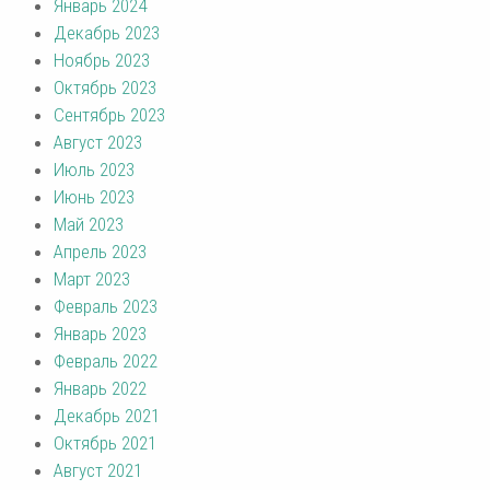
Январь 2024
Декабрь 2023
Ноябрь 2023
Октябрь 2023
Сентябрь 2023
Август 2023
Июль 2023
Июнь 2023
Май 2023
Апрель 2023
Март 2023
Февраль 2023
Январь 2023
Февраль 2022
Январь 2022
Декабрь 2021
Октябрь 2021
Август 2021