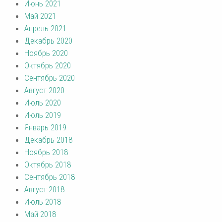
Июнь 2021
Май 2021
Апрель 2021
Декабрь 2020
Ноябрь 2020
Октябрь 2020
Сентябрь 2020
Август 2020
Июль 2020
Июль 2019
Январь 2019
Декабрь 2018
Ноябрь 2018
Октябрь 2018
Сентябрь 2018
Август 2018
Июль 2018
Май 2018