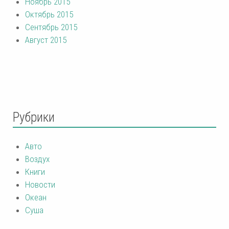
Ноябрь 2015
Октябрь 2015
Сентябрь 2015
Август 2015
Рубрики
Авто
Воздух
Книги
Новости
Океан
Суша