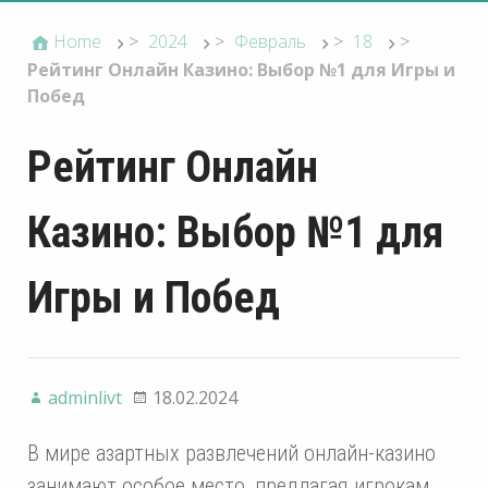
Home
>
2024
>
Февраль
>
18
>
Рейтинг Онлайн Казино: Выбор №1 для Игры и
Побед
Рейтинг Онлайн
Казино: Выбор №1 для
Игры и Побед
adminlivt
18.02.2024
В мире азартных развлечений онлайн-казино
занимают особое место, предлагая игрокам