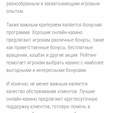
разнообразным и захватывающим игровым
опытом.
Также важным критерием является бонусная
программа. Хорошие онлайн-казино
предлагают игрокам различные бонусы, такие
как приветственные бонусы, бесплатные
вращения, кэшбэк и другие акции. Рейтинг
помогает игрокам выбрать казино с наиболее
выгодными и интересными бонусами.
И конечно, не менее важным является
качество обслуживания клиентов. Лучшие
онлайн-казино предлагают круглосуточную
поддержку клиентов, готовую помочь в