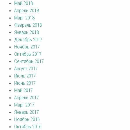
Май 2018
Апрель 2018
Март 2018
Февраль 2018
Январь 2018
Декабрь 2017
Ноябрь 2017
Октябрь 2017
Сентябрь 2017
Август 2017
Июль 2017
Июнь 2017
Май 2017
Апрель 2017
Март 2017
Январь 2017
Ноябрь 2016
Октябрь 2016