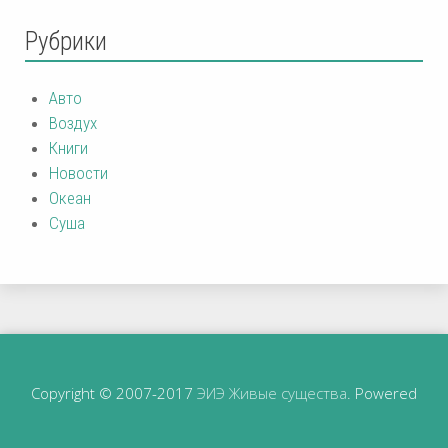
Рубрики
Авто
Воздух
Книги
Новости
Океан
Суша
Copyright © 2007-2017
ЭИЭ Живые существа
. Powered