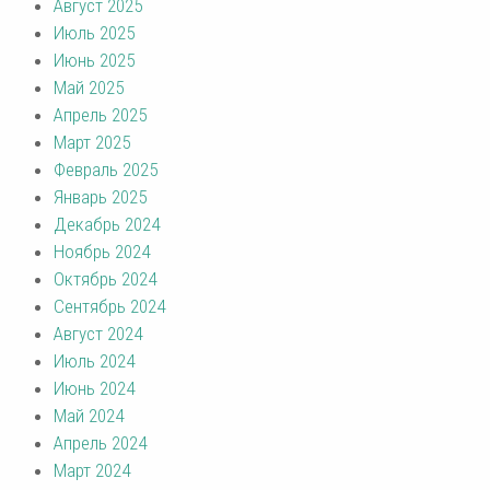
Август 2025
Июль 2025
Июнь 2025
Май 2025
Апрель 2025
Март 2025
Февраль 2025
Январь 2025
Декабрь 2024
Ноябрь 2024
Октябрь 2024
Сентябрь 2024
Август 2024
Июль 2024
Июнь 2024
Май 2024
Апрель 2024
Март 2024