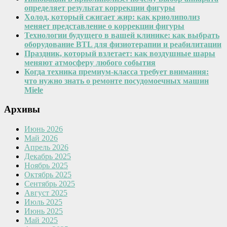
определяет результат коррекции фигуры
Холод, который сжигает жир: как криолиполиз
меняет представление о коррекции фигуры
Технологии будущего в вашей клинике: как выбрать
оборудование BTL для физиотерапии и реабилитации
Праздник, который взлетает: как воздушные шары
меняют атмосферу любого события
Когда техника премиум-класса требует внимания:
что нужно знать о ремонте посудомоечных машин
Miele
Архивы
Июнь 2026
Май 2026
Апрель 2026
Декабрь 2025
Ноябрь 2025
Октябрь 2025
Сентябрь 2025
Август 2025
Июль 2025
Июнь 2025
Май 2025