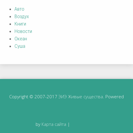
Авто
Воздух
Книги
Новости
Океан
Суша
Copyright © 2007-2017
ЭИЭ Живые существа
. Powered
by
Карта сайта
|