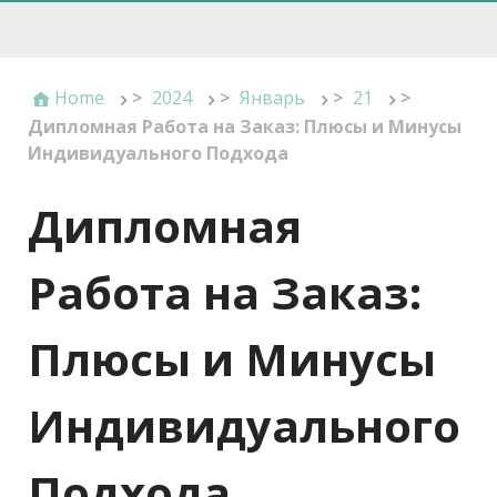
Home
>
2024
>
Январь
>
21
>
Дипломная Работа на Заказ: Плюсы и Минусы
Индивидуального Подхода
Дипломная
Работа на Заказ:
Плюсы и Минусы
Индивидуального
Подхода