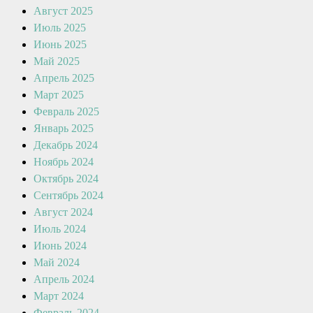
Август 2025
Июль 2025
Июнь 2025
Май 2025
Апрель 2025
Март 2025
Февраль 2025
Январь 2025
Декабрь 2024
Ноябрь 2024
Октябрь 2024
Сентябрь 2024
Август 2024
Июль 2024
Июнь 2024
Май 2024
Апрель 2024
Март 2024
Февраль 2024