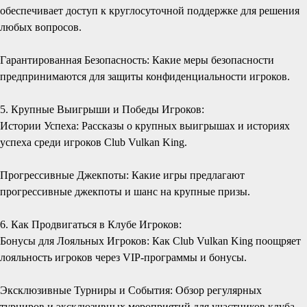
обеспечивает доступ к круглосуточной поддержке для решения
любых вопросов.
Гарантированная Безопасность: Какие меры безопасности
предпринимаются для защиты конфиденциальности игроков.
5. Крупные Выигрыши и Победы Игроков:
Истории Успеха: Рассказы о крупных выигрышах и историях
успеха среди игроков Club Vulkan King.
Прогрессивные Джекпоты: Какие игры предлагают
прогрессивные джекпоты и шанс на крупные призы.
6. Как Продвигаться в Клубе Игроков:
Бонусы для Лояльных Игроков: Как Club Vulkan King поощряет
лояльность игроков через VIP-программы и бонусы.
Эксклюзивные Турниры и События: Обзор регулярных
турниров и эксклюзивных мероприятий для участников клуба.