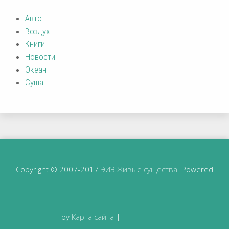
Авто
Воздух
Книги
Новости
Океан
Суша
Copyright © 2007-2017
ЭИЭ Живые существа
. Powered
by
Карта сайта
|