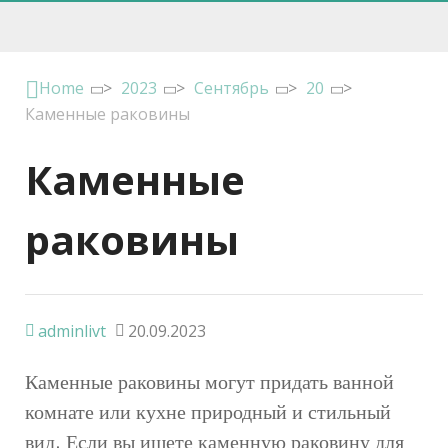
Home
>
2023
>
Сентябрь
>
20
>
Каменные раковины
Каменные
раковины
adminlivt
20.09.2023
Каменные раковины могут придать ванной
комнате или кухне природный и стильный
вид. Если вы ищете каменную раковину для