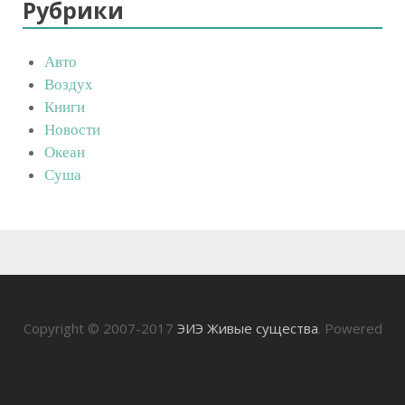
Рубрики
Авто
Воздух
Книги
Новости
Океан
Суша
Copyright © 2007-2017
ЭИЭ Живые существа
. Powered