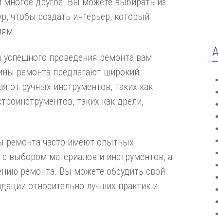
 и многое другое. Вы можете выбирать из
ур, чтобы создать интерьер, который
иям.
я успешного проведения ремонта вам
ины ремонта предлагают широкий
я от ручных инструментов, таких как
ктроинструментов, таких как дрели,
ы ремонта часто имеют опытных
 с выбором материалов и инструментов, а
ению ремонта. Вы можете обсудить свой
ндации относительно лучших практик и