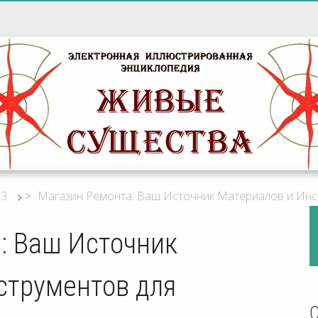
23
>
Магазин Ремонта: Ваш Источник Материалов и Инс
: Ваш Источник
струментов для