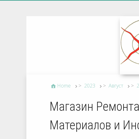
Home
>
2023
>
Август
>
Магазин Ремонта
Материалов и Ин