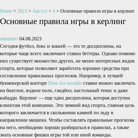
Home
>
2023
>
Август
>
4
>
Основные правила игры в керлинг
Основные правила игры в керлинг
adminlivt
04.08.2023
Сегодня футбол, бокс и хоккей — это те дисциплины, на
которые чаще всего заключают ставки беттеры. Однако помимо
них существует множество других, не менее интересных видов
спорта, которые позволяют заработать хорошие средства при
составлении правильных прогнозов. Например, в лучшей
букмекерской конторе
Пин-Ап онлайн
ставки можно заключать
на биатлон, водное поло, гандбол, настольный тенис и даже
кабадди. Керлинг — еще одна дисциплина, которая доступна
клиентам этой компании. Это зимний вид спорта, главная цель
которого заключается в скольжении камней по льду в
направлении мишени. Чтобы составлять правильные прогнозы
на него, необходимо хорошо разбираться в правилах, а также
знать основные фишки игры той или иной команды.