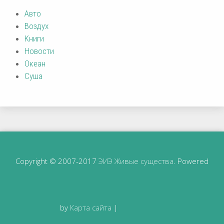
Авто
Воздух
Книги
Новости
Океан
Суша
Copyright © 2007-2017
ЭИЭ Живые существа
. Powered
by
Карта сайта
|