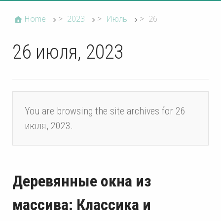
Home
>
2023
>
Июль
>
26
26 июля, 2023
You are browsing the site archives for 26
июля, 2023.
Деревянные окна из
массива: Классика и