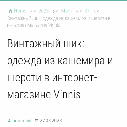
Home
>
2023
>
Март
>
27
>
Винтажный шик: одежда из кашемира и шерсти в
интернет-магазине Vinnis
Винтажный шик:
одежда из кашемира и
шерсти в интернет-
магазине Vinnis
adminlivt
27.03.2023