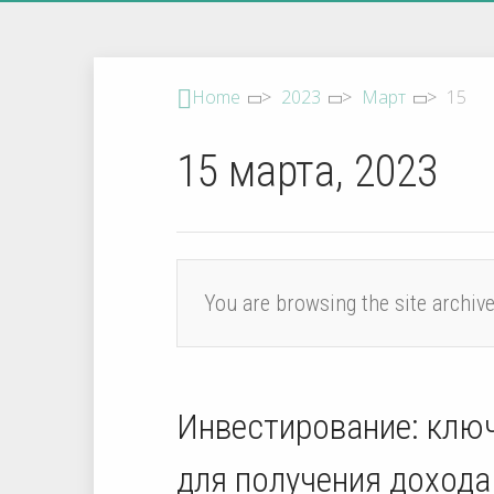
Home
>
2023
>
Март
>
15
15 марта, 2023
You are browsing the site archiv
Инвестирование: ключ
для получения дохода