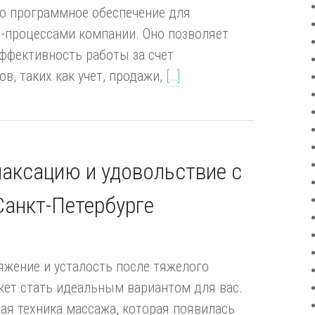
то программное обеспечение для
-процессами компании. Оно позволяет
эффективность работы за счет
в, таких как учет, продажи,
[…]
лаксацию и удовольствие с
Санкт-Петербурге
яжение и усталость после тяжелого
жет стать идеальным вариантом для вас.
ая техника массажа, которая появилась