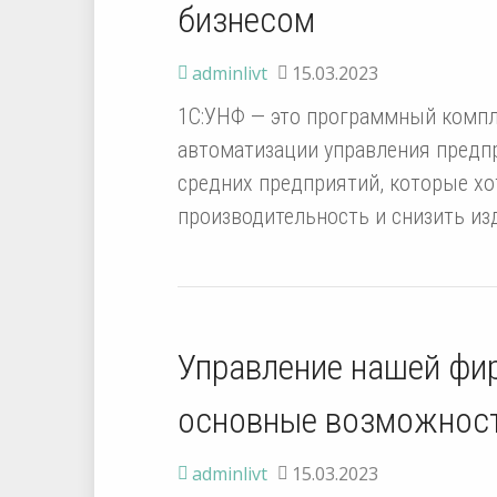
бизнесом
adminlivt
15.03.2023
1С:УНФ — это программный компл
автоматизации управления предп
средних предприятий, которые хо
производительность и снизить и
Управление нашей фи
основные возможност
adminlivt
15.03.2023