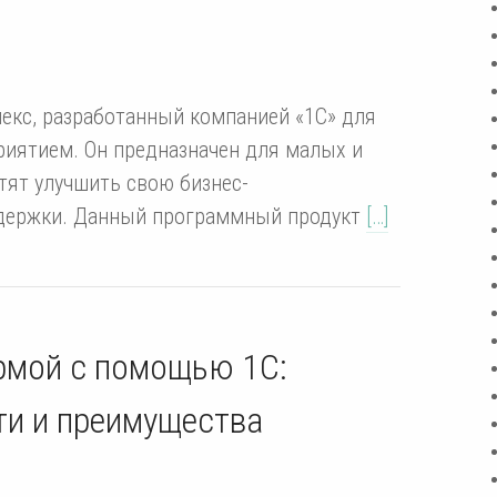
екс, разработанный компанией «1С» для
риятием. Он предназначен для малых и
тят улучшить свою бизнес-
здержки. Данный программный продукт
[…]
рмой с помощью 1С:
и и преимущества