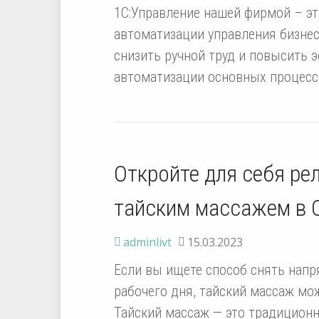
1С:Управление нашей фирмой – э
автоматизации управления бизнес
снизить ручной труд и повысить 
автоматизации основных процессо
Откройте для себя ре
тайским массажем в 
adminlivt
15.03.2023
Если вы ищете способ снять напр
рабочего дня, тайский массаж мо
Тайский массаж — это традиционн