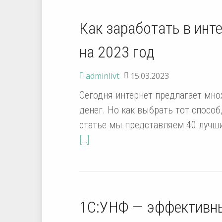
Как заработать в инт
на 2023 год
adminlivt
15.03.2023
Сегодня интернет предлагает мно
денег. Но как выбрать тот способ
статье мы представляем 40 лучши
[…]
1С:УНФ — эффективны