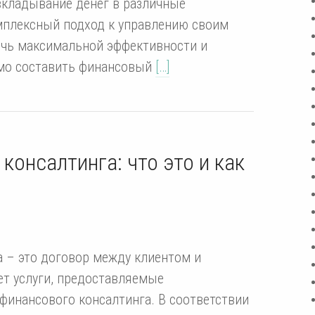
вкладывание денег в различные
мплексный подход к управлению своим
ичь максимальной эффективности и
мо составить финансовый
[…]
консалтинга: что это и как
 – это договор между клиентом и
ет услуги, предоставляемые
 финансового консалтинга. В соответствии