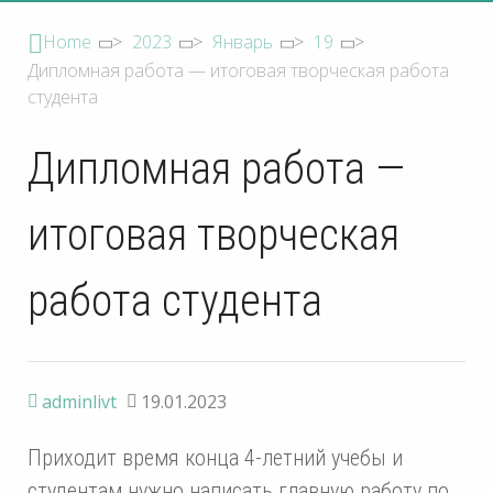
Home
>
2023
>
Январь
>
19
>
Дипломная работа — итоговая творческая работа
студента
Дипломная работа —
итоговая творческая
работа студента
adminlivt
19.01.2023
Приходит время конца 4-летний учебы и
студентам нужно написать главную работу по