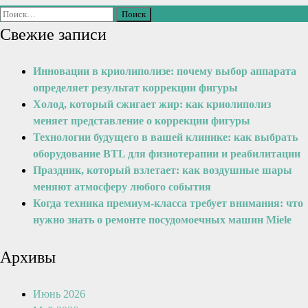
Свежие записи
Инновации в криолиполизе: почему выбор аппарата
определяет результат коррекции фигуры
Холод, который сжигает жир: как криолиполиз
меняет представление о коррекции фигуры
Технологии будущего в вашей клинике: как выбрать
оборудование BTL для физиотерапии и реабилитации
Праздник, который взлетает: как воздушные шары
меняют атмосферу любого события
Когда техника премиум-класса требует внимания: что
нужно знать о ремонте посудомоечных машин Miele
Архивы
Июнь 2026