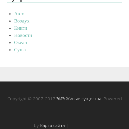
Авто
Воздух
Книги
Новости
Океан
Суша
Copyright © 2007-2017
ЭИЭ Живые существа
. Powered
by
Карта сайта
|