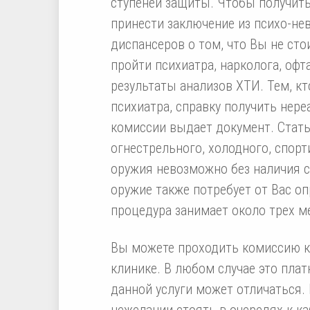
ступеней защиты. Чтобы получить
принести заключение из психо-не
диспансеров о том, что Вы не стои
пройти психиатра, нарколога, офт
результаты анализов ХТИ. Тем, кто
психиатра, справку получить нере
комиссии выдает документ. Стать
огнестрельного, холодного, спорт
оружия невозможно без наличия с
оружие также потребует от Вас оп
процедура занимает около трех м
Вы можете проходить комиссию как
клинике. В любом случае это плат
данной услуги может отличаться.
нежелании стоять в очередях к к