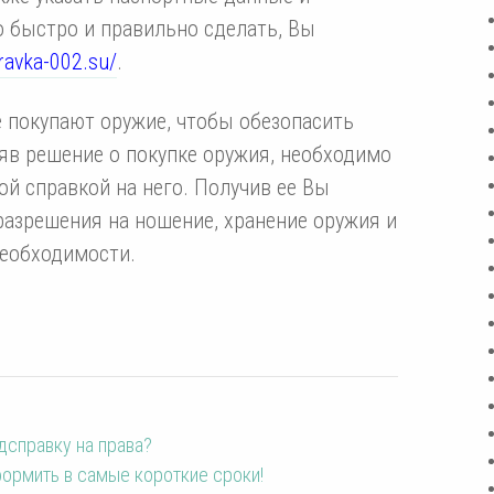
о быстро и правильно сделать, Вы
pravka-002.su/
.
е покупают оружие, чтобы обезопасить
яв решение о покупке оружия, необходимо
ой справкой на него. Получив ее Вы
разрешения на ношение, хранение оружия и
необходимости.
справку на права?
ормить в самые короткие сроки!