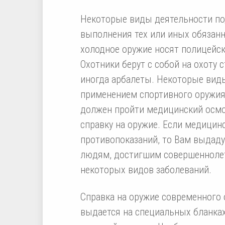
Некоторые виды деятельности по
выполнения тех или иных обязанн
холодное оружие носят полицейски
Охотники берут с собой на охоту 
иногда арбалеты. Некоторые виды
применением спортивного оружия.
должен пройти медицинский осмо
справку на оружие. Если медицин
противопоказаний, то Вам выдаду
людям, достигшим совершеннолет
некоторых видов заболеваний.
Справка на оружие современного 
выдается на специальных бланках