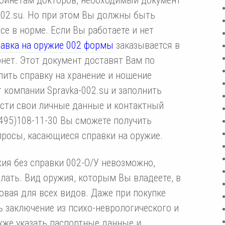
-002.su. Но при этом Вы должны быть
се в норме. Если Вы работаете и нет
равка на оружие 002 формы
заказывается в
рнет. Этот документ доставят Вам по
пить справку на хранение и ношение
 компании Spravka-002.su и заполнить
ести свои личные данные и контактный
(495)108-11-30 Вы сможете получить
просы, касающиеся справки на оружие.
жия без справки 002-О/У невозможно,
лать. Вид оружия, которым Вы владеете, в
овая для всех видов. Даже при покупке
 заключение из психо-неврологического и
акже указать паспортные данные и