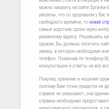
можно заказать на сайте Spravka
уверены, что со здоровьем у Вас в
свободного времени, то
новая сп
самые короткие сроки через инте
указанному адресу. Решившись ку
оружия, Вы должны посетить сайт
заявку, в которую необходимо вн
телефон. Позвонив по телефону 8
консультацию и ответы на все во
Покупка, хранение и ношение ору
поэтому Вам точно придется ее де
справке не указывают, она одинак
справки необходимо предоставить
наркотического диспансеров, а т