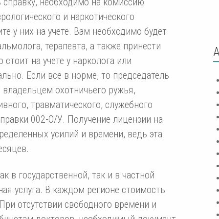
 справку, необходимо на комиссию
врологического и наркотического
те у них на учете. Вам необходимо будет
альмолога, терапевта, а также принести
 стоит на учете у нарколога или
ально. Если все в норме, то председатель
 владельцем охотничьего ружья,
ивного, травматического, служебного
правки 002-О/У. Получение лицензии на
ределенных усилий и времени, ведь эта
есяцев.
 в государственной, так и в частной
ная услуга. В каждом регионе стоимость
 При отсутствии свободного времени и
абинетам докторов, необходимый документ