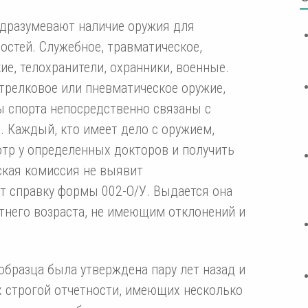
дразумевают наличие оружия для
остей. Служебное, травматическое,
е, телохранители, охранники, военные.
стрелковое или пневматическое оружие,
 спорта непосредственно связаны с
 Каждый, кто имеет дело с оружием,
тр у определенных докторов и получить
ская комиссия не выявит
т справку формы 002-О/У. Выдается она
него возраста, не имеющим отклонений и
образца была утверждена пару лет назад и
 строгой отчетности, имеющих несколько