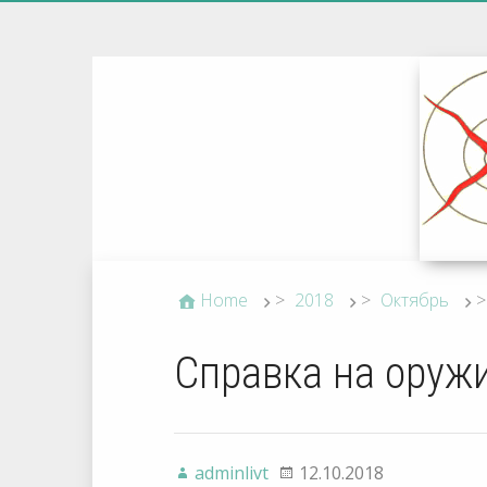
Home
>
2018
>
Октябрь
>
Справка на оружи
adminlivt
12.10.2018