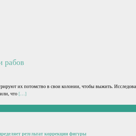
и рабов
грируют их потомство в свои колонии, чтобы выжить. Исследов
или, что
[…]
пределяет результат коррекции фигуры