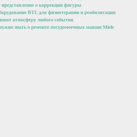
т представление о коррекции фигуры
оборудование BTL для физиотерапии и реабилитации
еняют атмосферу любого события
 нужно знать о ремонте посудомоечных машин Miele