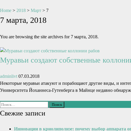
Home
>
2018
>
Март
>
7
7 марта, 2018
You are browsing the site archives for 7 марта, 2018.
Муравьи создают собственные коллони
adminlivt
07.03.2018
Некоторые муравьи атакуют и порабощают другие виды, и инте
Университета Йоханнеса-Гутенберга в Майнце недавно обнаруж
Свежие записи
Инновации в криолиполизе: почему выбор аппарата о