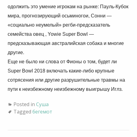
одолжить это умение игрокам на рынке: Пауль-Кубок
мира, прогнозирующий осьминогои, Сонни —
«социально неумелый» регби-предсказатель
семейства овец , Yowie Super Bowl —
предсказывающая австралийская собака и многие
другие.
Еще не было ни слова от Фионы о том, будет ли
Super Bowl 2018 включать какие-либо крупные
сотрясения или другие разрушительные травмы на
пути к неизбежному неизбежному выигрышу Иглз.
Posted in
Суша
Tagged
бегемот