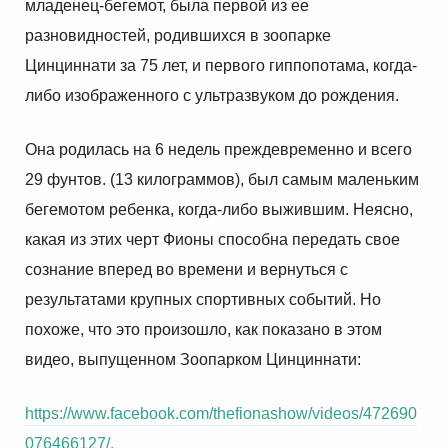
младенец-бегемот, была первой из ее
разновидностей, родившихся в зоопарке
Цинциннати за 75 лет, и первого гиппопотама, когда-
либо изображенного с ультразвуком до рождения.
Она родилась на 6 недель преждевременно и всего
29 фунтов. (13 килограммов), был самым маленьким
бегемотом ребенка, когда-либо выжившим. Неясно,
какая из этих черт Фионы способна передать свое
сознание вперед во времени и вернуться с
результатами крупных спортивных событий. Но
похоже, что это произошло, как показано в этом
видео, выпущенном Зоопарком Цинциннати:
https://www.facebook.com/thefionashow/videos/472690
076466127/.