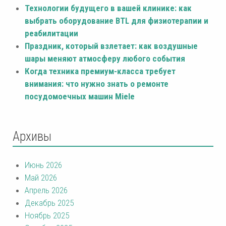
Технологии будущего в вашей клинике: как
выбрать оборудование BTL для физиотерапии и
реабилитации
Праздник, который взлетает: как воздушные
шары меняют атмосферу любого события
Когда техника премиум-класса требует
внимания: что нужно знать о ремонте
посудомоечных машин Miele
Архивы
Июнь 2026
Май 2026
Апрель 2026
Декабрь 2025
Ноябрь 2025