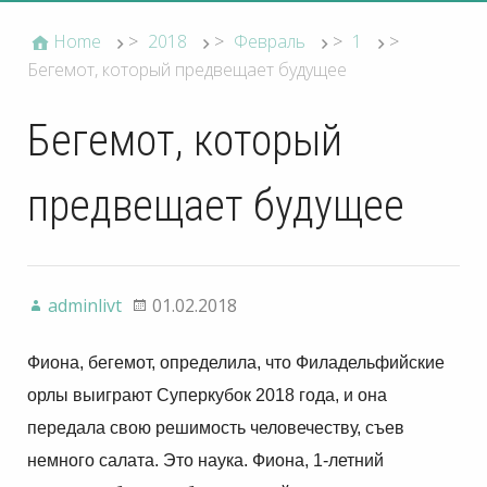
Home
>
2018
>
Февраль
>
1
>
Бегемот, который предвещает будущее
Бегемот, который
предвещает будущее
adminlivt
01.02.2018
Фиона, бегемот, определила, что Филадельфийские
орлы выиграют Суперкубок 2018 года, и она
передала свою решимость человечеству, съев
немного салата. Это наука. Фиона, 1-летний