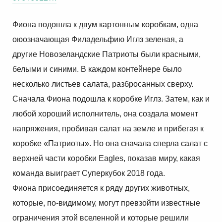
Фиона подошла к двум картонным коробкам, одна
оюозначающая Филадельфию Иглз зеленая, а
другие Новозеландские Патриоты были красными,
белыми и синими. В каждом контейнере было
несколько листьев салата, разбросанных сверху.
Сначала Фиона подошла к коробке Иглз. Затем, как и
любой хороший исполнитель, она создала момент
напряжения, пробивая салат на земле и прибегая к
коробке «Патриоты». Но она сначала сперла салат с
верхней части коробки Eagles, показав миру, какая
команда выиграет Суперкубок 2018 года.
Фиона присоединяется к ряду других животных,
которые, по-видимому, могут превзойти известные
ограничения этой вселенной и которые решили