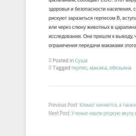
здоровья и безопасности населения, с
рискуют заразиться герпесом B, вступ
или через слюну животных в царапина
исследовании. Они пришли к выводу,
ограничения передачи макаками этого
Posted in
Суша
Tagged
герпес
,
макака
,
обезьяна
Previous Post:
Климат меняется, а такж
Next Post:
Ученые нашли редкую акулу в