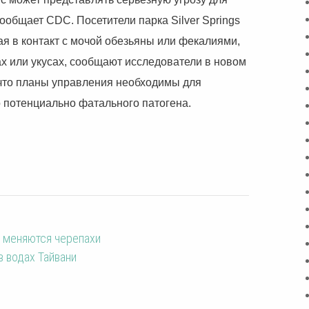
ообщает CDC. Посетители парка Silver Springs
ая в контакт с мочой обезьяны или фекалиями,
х или укусах, сообщают исследователи в новом
 что планы управления необходимы для
 потенциально фатального патогена.
е меняются черепахи
 водах Тайвани