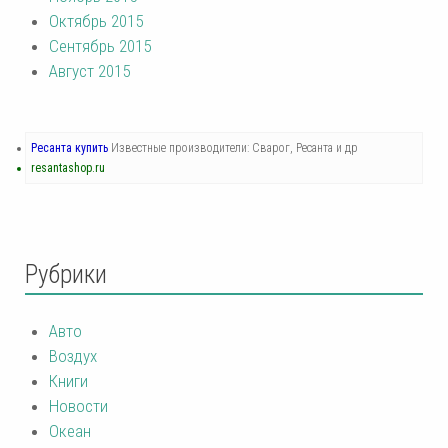
Октябрь 2015
Сентябрь 2015
Август 2015
Ресанта купить
Известные производители: Сварог, Ресанта и др
resantashop.ru
Рубрики
Авто
Воздух
Книги
Новости
Океан