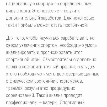
национальную сборную по определенному
виду спорта. Это позволяет получить
дополнительный заработок. Для некоторых
такая прибыль может стать постоянной.
Для того, чтобы научиться зарабатывать на
своем увлечении спортом, необходимо уметь
анализировать и прогнозировать итог
спортивной игры. Самостоятельно довольно
сложно составить точный прогноз, ведь для
этого необходимо иметь достоверные данные
о физическом состоянии спортсменов,
травмах, результатах предыдущих
соревнований. Такой анализ проводят
профессионалы — каперы. Спортивный