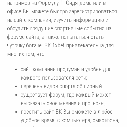
например на Формулу-1. Сидя дома или в
офисе Вы можете быстро зарегистрироваться
на сайте компании, изучить информацию и
обсудить грядущие спортивные события на
форуме сайта, а также попытаться стать
чуточку богаче. БК 1xbet привлекательна для
многих тем, что:
сайт компании продуман и удобен для
каждого пользователя сети;
перечень видов спорта обширный;
существует форум, где каждый может
высказать свое мнение и прогнозы;
посетить сайт БК Вы сможете в любое
удобное время с компьютера, смартфона,