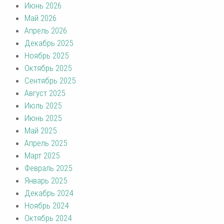
Июнь 2026
Май 2026
Апрель 2026
Декабрь 2025
Ноябрь 2025
Октябрь 2025
Сентябрь 2025
Август 2025
Июль 2025
Июнь 2025
Май 2025
Апрель 2025
Март 2025
Февраль 2025
Январь 2025
Декабрь 2024
Ноябрь 2024
Октябрь 2024