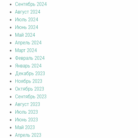
Сентябрь 2024
Август 2024
Июль 2024
Июнь 2024
Май 2024
Апрель 2024
Март 2024
Февраль 2024
Январь 2024
Декабрь 2023
Ноябрь 2023
Октябрь 2023
Сентябрь 2023
Август 2023
Июль 2023
Июнь 2023
Май 2023
Апрель 2023