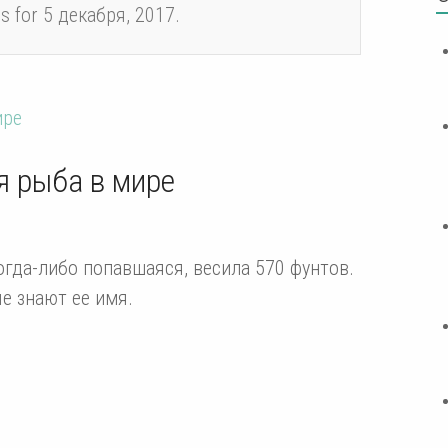
es for 5 декабря, 2017.
я рыба в мире
огда-либо попавшаяся, весила 570 фунтов.
е знают ее имя.