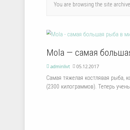
You are browsing the site archiv
Mola — самая больша
adminlivt
05.12.2017
Самая тяжелая костлявая рыба, к
(2300 килограммов). Теперь учены