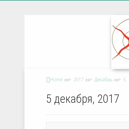
Home
>
2017
>
Декабрь
>
5
5 декабря, 2017