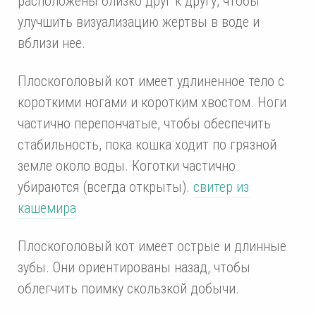
расположены близко друг к другу, чтобы
улучшить визуализацию жертвы в воде и
вблизи нее.
Плоскоголовый кот имеет удлиненное тело с
короткими ногами и коротким хвостом. Ноги
частично перепончатые, чтобы обеспечить
стабильность, пока кошка ходит по грязной
земле около воды. Коготки частично
убираются (всегда открыты).
свитер из
кашемира
Плоскоголовый кот имеет острые и длинные
зубы. Они ориентированы назад, чтобы
облегчить поимку скользкой добычи.