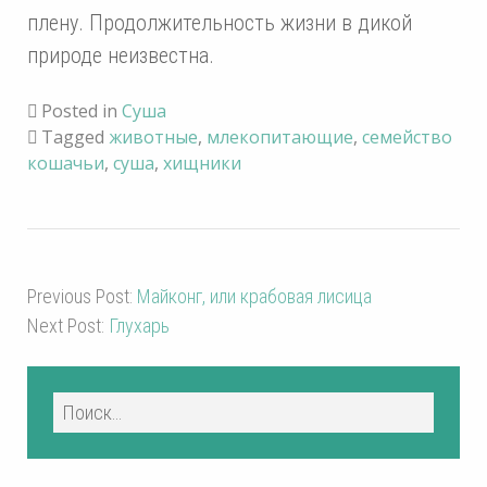
плену. Продолжительность жизни в дикой
природе неизвестна.
Posted in
Суша
Tagged
животные
,
млекопитающие
,
семейство
кошачьи
,
суша
,
хищники
Previous Post:
Майконг, или крабовая лисица
Next Post:
Глухарь