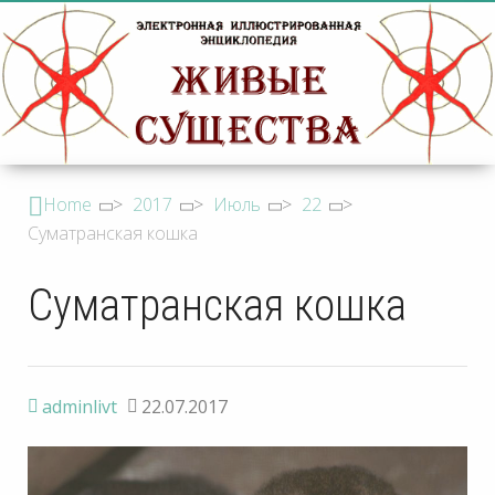
Home
>
2017
>
Июль
>
22
>
Суматранская кошка
Суматранская кошка
adminlivt
22.07.2017