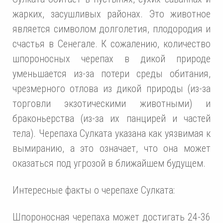
жарких, засушливых районах. Это животное
является символом долголетия, плодородия и
счастья в Сенегале. К сожалению, количество
шпороносных черепах в дикой природе
уменьшается из-за потери среды обитания,
чрезмерного отлова из дикой природы (из-за
торговли экзотическими животными) и
браконьерства (из-за их панцирей и частей
тела). Черепаха Сулката указана как уязвимая к
вымиранию, а это означает, что она может
оказаться под угрозой в ближайшем будущем.
Интересные факты о черепахе Сулката:
Шпороносная черепаха может достигать 24-36