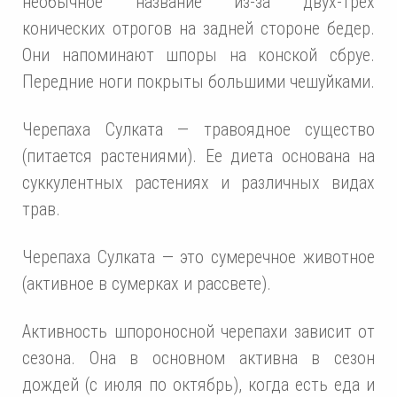
необычное название из-за двух-трех
конических отрогов на задней стороне бедер.
Они напоминают шпоры на конской сбруе.
Передние ноги покрыты большими чешуйками.
Черепаха Сулката — травоядное существо
(питается растениями). Ее диета основана на
суккулентных растениях и различных видах
трав.
Черепаха Сулката — это сумеречное животное
(активное в сумерках и рассвете).
Активность шпороносной черепахи зависит от
сезона. Она в основном активна в сезон
дождей (с июля по октябрь), когда есть еда и