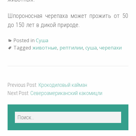
Шпороносная черепаха может прожить от 50
до 150 лет в дикой природе.
Posted in
Суша
Tagged
животные
,
рептилии
,
суша
,
черепахи
Previous Post:
Крокодиловый кайман
Next Post:
Североамериканский какомицли