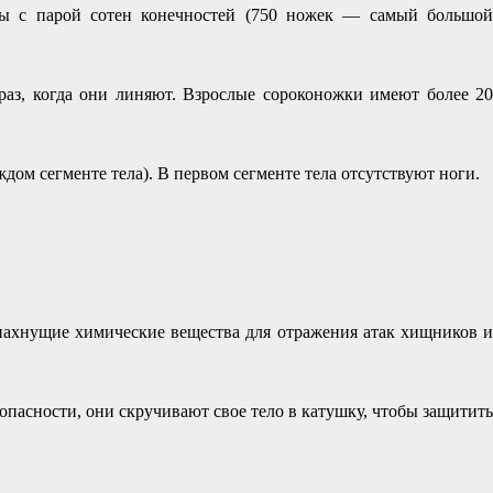
иды с парой сотен конечностей (750 ножек — самый большой
аз, когда они линяют. Взрослые сороконожки имеют более 20
дом сегменте тела). В первом сегменте тела отсутствуют ноги.
пахнущие химические вещества для отражения атак хищников и
опасности, они скручивают свое тело в катушку, чтобы защитить