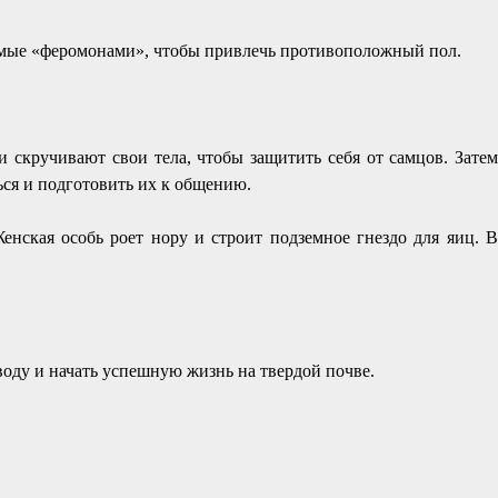
емые «феромонами», чтобы привлечь противоположный пол.
скручивают свои тела, чтобы защитить себя от самцов. Затем
ься и подготовить их к общению.
нская особь роет нору и строит подземное гнездо для яиц. В
оду и начать успешную жизнь на твердой почве.