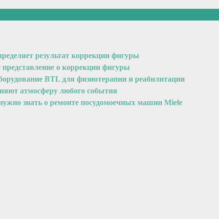
пределяет результат коррекции фигуры
т представление о коррекции фигуры
оборудование BTL для физиотерапии и реабилитации
еняют атмосферу любого события
 нужно знать о ремонте посудомоечных машин Miele