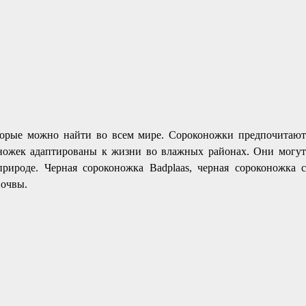
оторые можно найти во всем мире. Сороконожки предпочитают
оножек адаптированы к жизни во влажных районах. Они могут
ироде. Черная сороконожка Badplaas, черная сороконожка с
почвы.