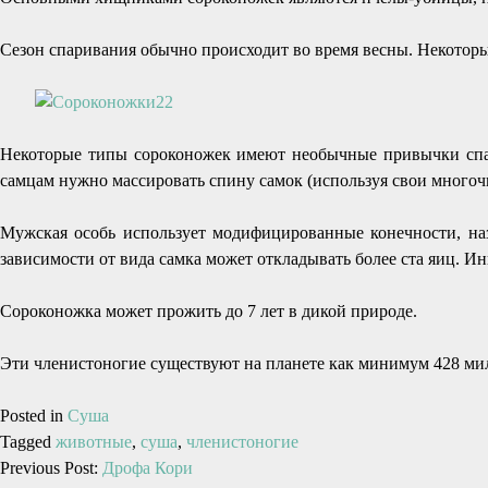
Сезон спаривания обычно происходит во время весны. Некотор
Некоторые типы сороконожек имеют необычные привычки спари
самцам нужно массировать спину самок (используя свои многоч
Мужская особь использует модифицированные конечности, наз
зависимости от вида самка может откладывать более ста яиц. 
Сороконожка может прожить до 7 лет в дикой природе.
Эти членистоногие существуют на планете как минимум 428 мил
Posted in
Суша
Tagged
животные
,
суша
,
членистоногие
Previous Post:
Дрофа Кори