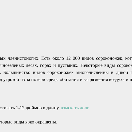
ых членистоногих. Есть около 12 000 видов сороконожек, к
ечнозеленых лесах, горах и пустынях. Некоторые виды сорок
. Большинство видов сороконожек многочисленны в дикой пр
 угрозой из-за потери среды обитания и загрязнения воздуха и 
стигать 1-12 дюймов в длину.
взыскать долг
оторые виды ярко окрашены.