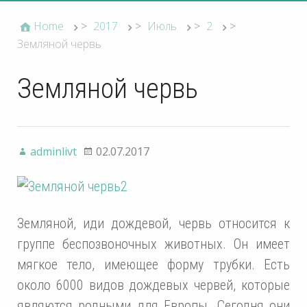
Home
>
2017
>
Июль
>
2
>
Земляной червь
Земляной червь
adminlivt
02.07.2017
Земляной, иди дождевой, червь относится к
группе беспозвоночных животных. Он имеет
мягкое тело, имеющее форму трубки. Есть
около 6000 видов дождевых червей, которые
являются родными для Европы. Сегодня они