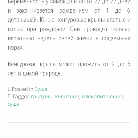
Беременность у самок длится от 22 до 27 дней
и заканчивается рождением от 1 до 6
детенышей. Юные кенгуровые крысы слепые и
голые при рождении. Они проводят первые
несколько недель своей жизни в подземных
норах.
Кенгуровая крыса может прожить от 2 до 5
лет в дикой природе.
Posted in
Суша
Tagged
грызуны
,
животные
,
млекопитающие
,
суша