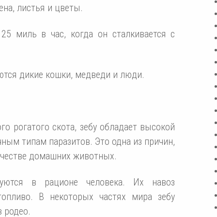
ена, листья и цветы.
25 миль в час, когда он сталкивается с
тся дикие кошки, медведи и люди.
ого рогатого скота, зебу обладает высокой
чным типам паразитов. Это одна из причин,
ачестве домашних животных.
уются в рационе человека. Их навоз
топливо. В некоторых частях мира зебу
 родео.