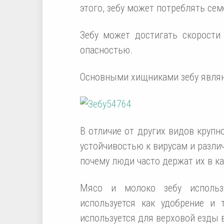
этого, зебу может потреблять сем
Зебу может достигать скорости 
опасностью.
Основными хищниками зебу являю
В отличие от других видов крупн
устойчивостью к вирусам и разли
почему люди часто держат их в к
Мясо и молоко зебу использ
используется как удобрение и 
используется для верховой езды в