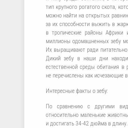
тип крупного рогатого скота, ко
можно найти на открытых равнина
за их способности выжить в жарк
в тропические районы Африки 
миллионы одомашненных зебу мо
Их выращивают ради питательног
Дикий зебу в наши дни находи
естественной среды обитания в р
не перечислены как исчезающие 
Интересные факты о зебу:
По сравнению с другими вида
относительно маленькие животные
и достигать 34-42 дюйма в длину