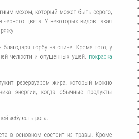
отным мехом, который может быть серого,
ли черного цвета. У некоторых видов такая
пряжу.
 благодаря горбу на спине. Кроме того, у
жней челюсти и опущенных ушей.
покраска
служит резервуаром жира, который можно
чника энергии, когда обычные продукты
ей зебу есть рога.
ета в основном состоит из травы. Кроме