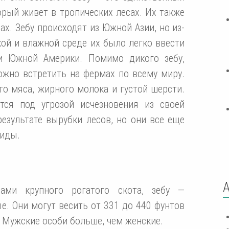
торый живет в тропических лесах. Их также
х. Зебу происходят из Южной Азии, но из-
ой и влажной среде их было легко ввести
и Южной Америки. Помимо дикого зебу,
жно встретить на фермах по всему миру.
о мяса, жирного молока и густой шерсти.
тся под угрозой исчезновения из своей
езультате вырубки лесов, но они все еще
виды.
ми крупного рогатого скота, зебу —
. Они могут весить от 331 до 440 фунтов
. Мужские особи больше, чем женские.