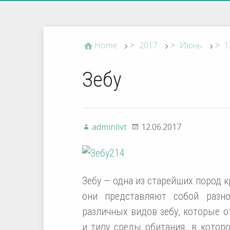
Home
>
2017
>
Июнь
>
1
Зебу
adminlivt
12.06.2017
Зебу — одна из старейших пород к
они представляют собой разн
различных видов зебу, которые о
и типу среды обитания, в котор