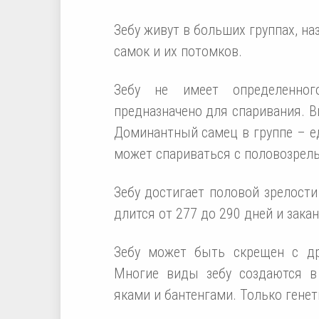
Зебу живут в больших группах, н
самок и их потомков.
Зебу не имеет определенног
предназначено для спаривания. В
Доминантный самец в группе – е
может спариваться с половозрел
Зебу достигает половой зрелости
длится от 277 до 290 дней и зака
Зебу может быть скрещен с др
Многие виды зебу создаются в 
яками и бантенгами. Только генет