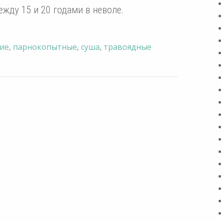
жду 15 и 20 годами в неволе.
ие
,
парнокопытные
,
суша
,
травоядные