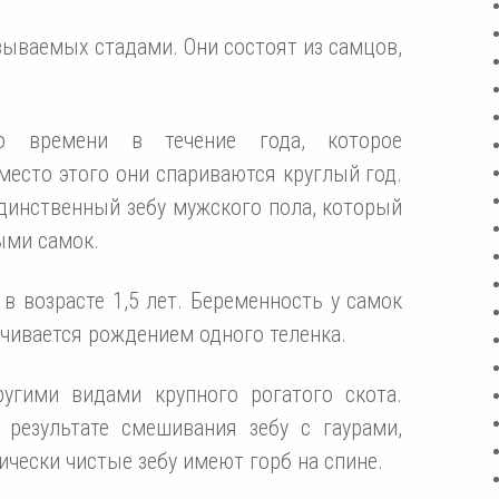
азываемых стадами. Они состоят из самцов,
о времени в течение года, которое
место этого они спариваются круглый год.
динственный зебу мужского пола, который
ыми самок.
 в возрасте 1,5 лет. Беременность у самок
нчивается рождением одного теленка.
угими видами крупного рогатого скота.
результате смешивания зебу с гаурами,
ически чистые зебу имеют горб на спине.