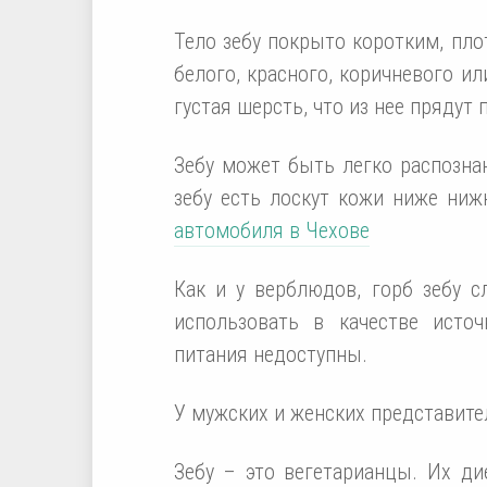
Тело зебу покрыто коротким, пл
белого, красного, коричневого и
густая шерсть, что из нее прядут 
Зебу может быть легко распознан
зебу есть лоскут кожи ниже ни
автомобиля в Чехове
Как и у верблюдов, горб зебу 
использовать в качестве исто
питания недоступны.
У мужских и женских представител
Зебу – это вегетарианцы. Их ди