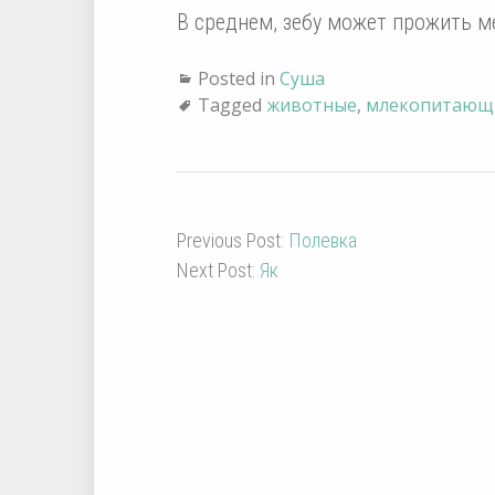
В среднем, зебу может прожить ме
Posted in
Суша
Tagged
животные
,
млекопитающ
Previous Post:
Полевка
Next Post:
Як