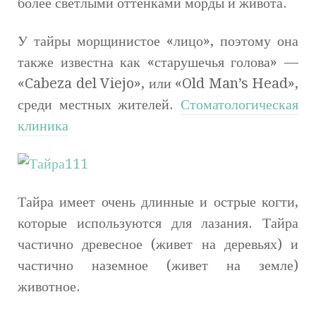
более светлыми оттенками морды и живота.
У тайры морщинистое «лицо», поэтому она
также известна как «старушечья голова» —
«Cabeza del Viejo», или «Old Man’s Head»,
среди местных жителей.
Стоматологическая
клиника
Тайра имеет очень длинные и острые когти,
которые используются для лазания. Тайра
частично древесное (живет на деревьях) и
частично наземное (живет на земле)
животное.