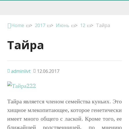
Home
>
2017
>
Июнь
>
12
>
Тайра
Тайра
adminlivt
12.06.2017
Тайра является членом семейства куньих. Это
хищное млекопитающее, которое генетически
имеет много общего с лаской. Кроме того, ее
ближайшей родственницей, по мнению