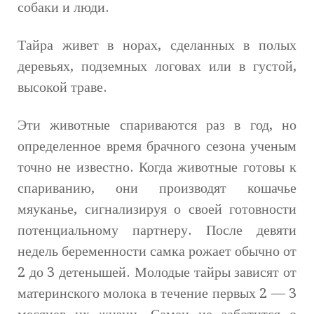
собаки и люди.
Тайра живет в норах, сделанных в полых
деревьях, подземных логовах или в густой,
высокой траве.
Эти животные спариваются раз в год, но
определенное время брачного сезона ученым
точно не известно. Когда животные готовы к
спариванию, они производят кошачье
мяуканье, сигнализируя о своей готовности
потенциальному партнеру. После девяти
недель беременности самка рожает обычно от
2 до 3 детенышей. Молодые тайры зависят от
материнского молока в течение первых 2 — 3
месяцев их жизни. Самец не заботится о